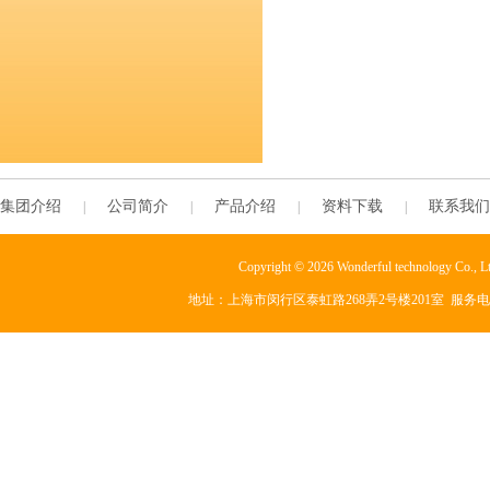
集团介绍
公司简介
产品介绍
资料下载
联系我们
|
|
|
|
Copyright © 2026 Wonderful technology Co., L
地址：上海市闵行区泰虹路268弄2号楼201室 服务电话：+86-