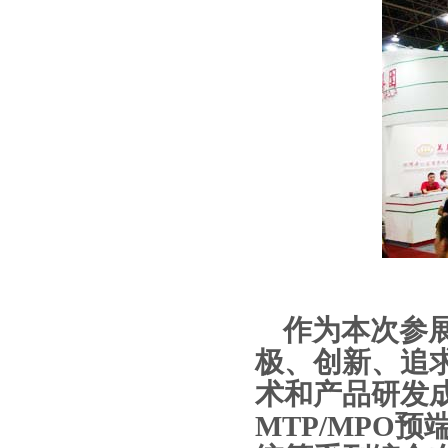
作为本次参
极、创新、追
术和产品研发
MTP/MPO
预