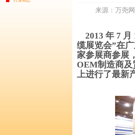
行业动态
来源：万尧网络
2013 年
7
月
缆展览会”在
家参展商参展
OEM
制造商及
上进行了最新