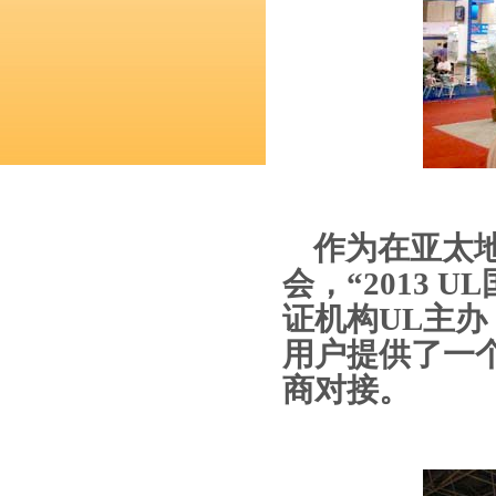
作为在亚太
会，“
2013 UL
证机构
UL
主办
用户提供了一
商对接。